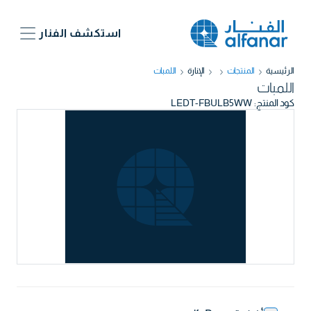
استكشف الفنار
الرئيسية
المنتجات
الإنارة
اللمبات
اللمبات
كود المنتج
:
LEDT-FBULB5WW