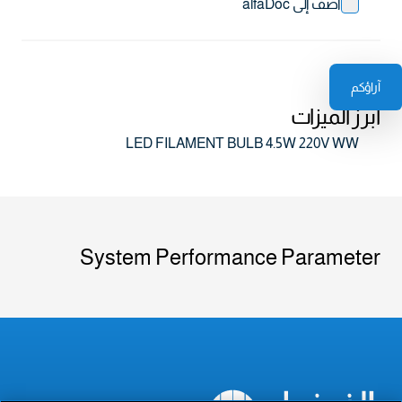
أضف إلى alfaDoc
آراؤكم
أبرز الميزات
LED FILAMENT BULB 4.5W 220V WW
System Performance Parameter