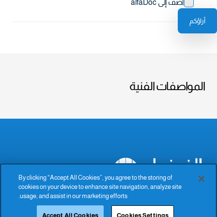
أضف إلى alfaDoc
آراؤكم
المواصفات الفنية
By clicking “Accept All Cookies”, you agree to the storing of
cookies on your device to enhance site navigation, analyze site
The Power of Excellence
usage, and assist in our marketing efforts.
Accept All Cookies
Cookies Settings