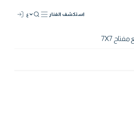
استكشف الفنار
ع