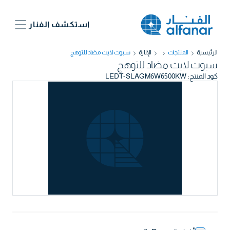
استكشف الفنار
الرئيسية
المنتجات
الإنارة
سبوت لايت مضاد للتوهج
سبوت لايت مضاد للتوهج
كود المنتج
:
LEDT-SLAGM6W6500KW