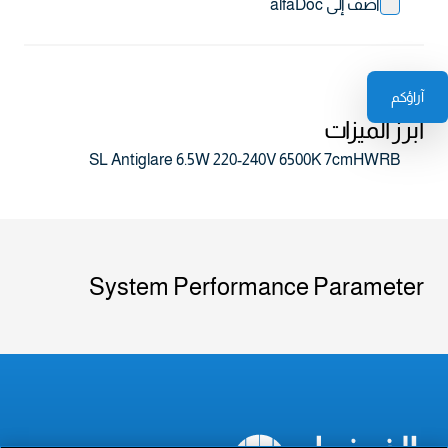
أضف إلى alfaDoc
آراؤكم
أبرز الميزات
SL Antiglare 6.5W 220-240V 6500K 7cmHWRB
System Performance Parameter