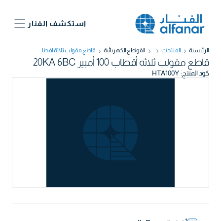
استكشف الفنار
الرئيسية
المنتجات
القواطع الكهربائية
قاطع مقولب ثلاثة أقطاب 100 أمبير 20KA 6BC
قاطع مقولب ثلاثة أقطاب 100 أمبير 20KA 6BC
كود المنتج
:
HTA100Y