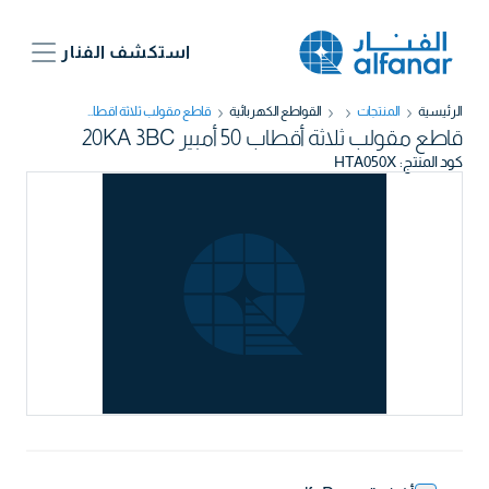
استكشف الفنار
الرئيسية
المنتجات
القواطع الكهربائية
قاطع مقولب ثلاثة أقطاب 50 أمبير 20KA 3BC
قاطع مقولب ثلاثة أقطاب 50 أمبير 20KA 3BC
كود المنتج
:
HTA050X