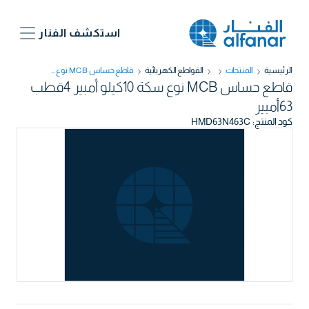
استكشف الفنار
الرئيسية
المنتجات
القواطع الكهربائية
قاطع حساس MCB نوع سكة 10كيلو أمبير 4قطب 63أمبير
قاطع حساس MCB نوع سكة 10كيلو أمبير 4قطب
63أمبير
كود المنتج
:
HMD63N463C