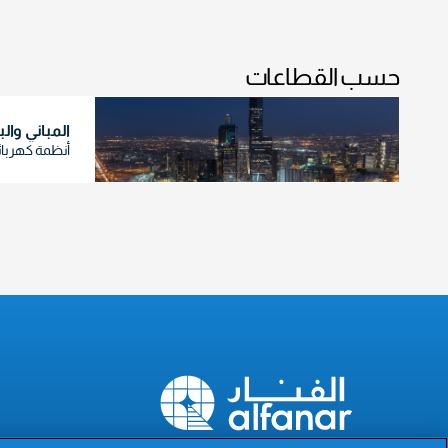
حسب القطاعات
المباني والب
أنظمة كهربا
The Power of Excellence