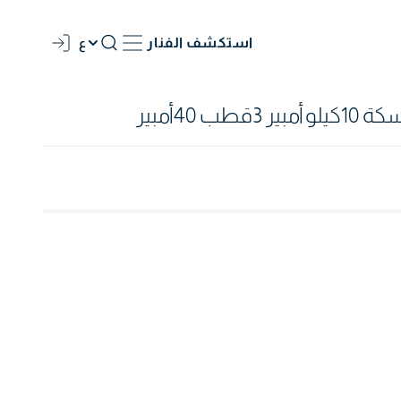
استكشف الفنار
ع