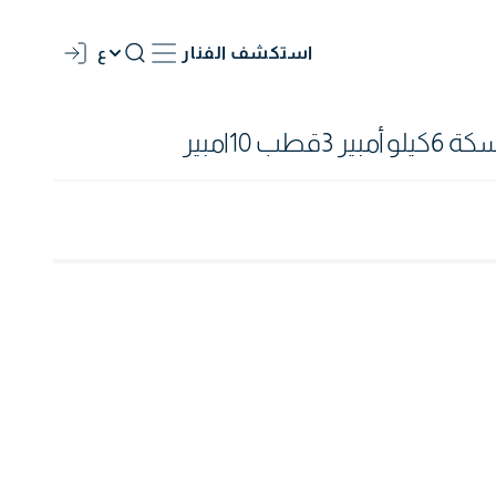
استكشف الفنار
ع