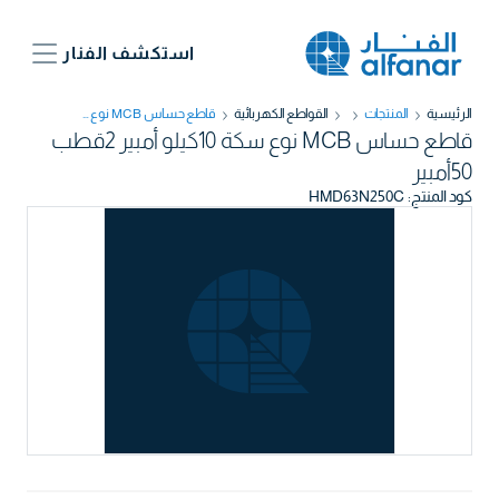
استكشف الفنار
قاطع حساس MCB نوع سكة 10كيلو أمبير 2قطب 50أمبير
القواطع الكهربائية
المنتجات
الرئيسية
قاطع حساس MCB نوع سكة 10كيلو أمبير 2قطب
50أمبير
HMD63N250C
:
كود المنتج