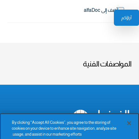
أضف إلى alfaDoc
آراؤكم
المواصفات الفنية
By clicking “Accept All Cookies”, you agree to the storing of
cookies on your device to enhance site navigation, analyze site
The Power of Excellence
usage, and assist in our marketing efforts.