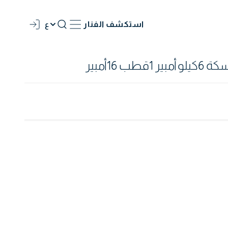
استكشف الفنار
ع