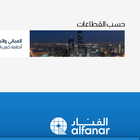
حسب القطاعات
المباني والب
أنظمة كهربا
The Power of Excellence