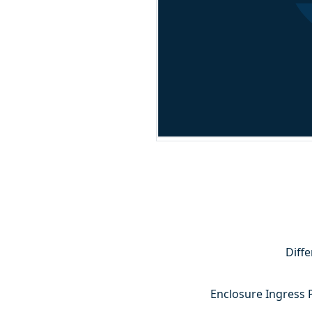
Diff
Enclosure Ingress Pr