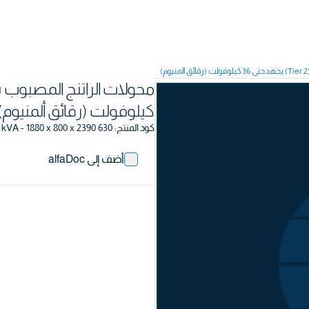
كيلوفولت (رقائق ألمنيوم)
كود المنتج
:
630 kVA - 1880 x 800 x 2390
أضف إلى alfaDoc