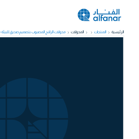
الرئيسية
المنتجات
المحولات
محولات الراتنج المصبوب بتصميم صديق للبيئة (Tier 2) بجهد حتى 36 كيلوفولت (رقائق ألمنيوم)