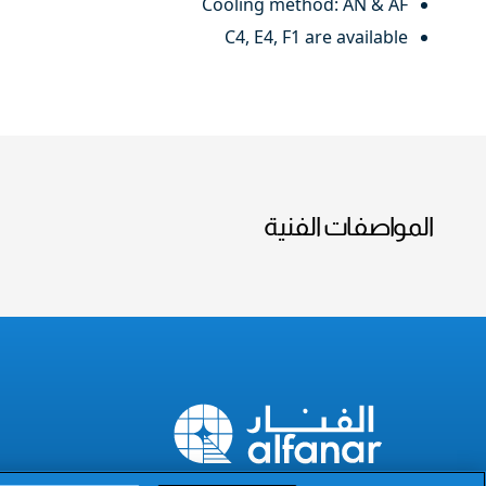
Cooling method: AN & AF
C4, E4, F1 are available
المواصفات الفنية
The Power of Excellence