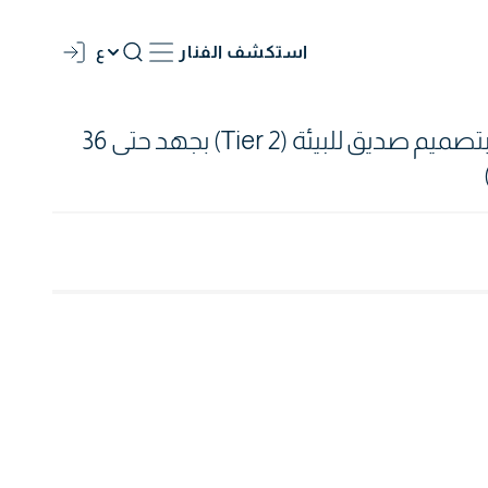
استكشف الفنار
ع
محولات الراتنج المصبوب بتصميم صديق للبيئة (Tier 2) بجهد حتى 36