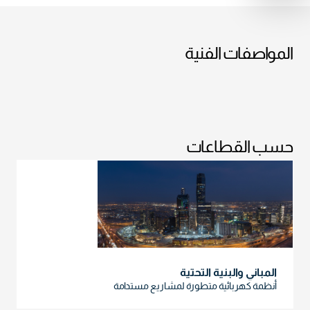
المواصفات الفنية
حسب القطاعات
المباني والبنية التحتية
أنظمة كهربائية متطورة لمشاريع مستدامة