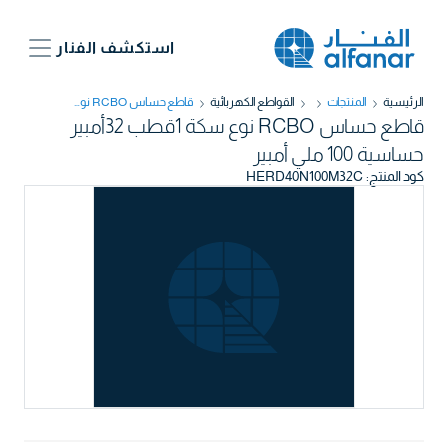
استكشف الفنار
الرئيسية
المنتجات
القواطع الكهربائية
قاطع حساس RCBO نوع سكة 1قطب 32أمبير حساسية 100 ملي أمبير
قاطع حساس RCBO نوع سكة 1قطب 32أمبير
حساسية 100 ملي أمبير
كود المنتج
:
HERD40N100M32C