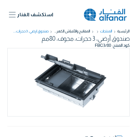
استكشف الفنار
الرئيسية
المنتجات
المفاتيح والأفياش الكهربائية
صندوق أرضي، 3 حجرات، مجوف، 80مم
صندوق أرضي، 3 حجرات، مجوف، 80مم
كود المنتج
:
FBC3/80