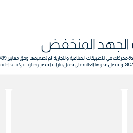
 الجهد المنخفض
مستويات حماية متقدمة وإمكانية التكامل مع أنظمة الأتمتة و SCADA. وبفضل قدرتها العالية على تحمل تي