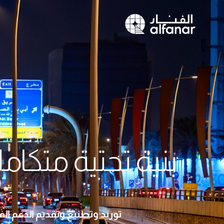
بنية تحتية متكا
توريد وتصنيع وتقديم الدعم ا