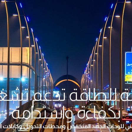
ملة للطاقة تدعم تشغ
بكفاءة واستدامة
لفني للوحات الجهد المنخفض ومحطات التحويل وكابلا