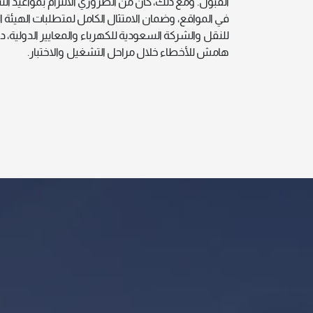
القبول. ومع ذلك، كان من الضروري الالتزام بمواعيد ال
في المواقع، وضمان الامتثال الكامل لمتطلبات الهيئة ا
للنقل والشركة السعودية للكهرباء والمعايير الدولية، 
هامش للأخطاء خلال مراحل التشغيل والاختبار.