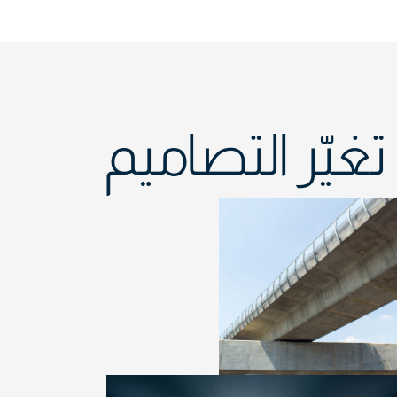
تغيّر التصاميم