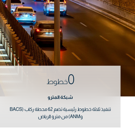
0
خطوط
شبكة المترو
تنفيذ ثلاثة خطوط رئيسية تضم 62 محطة ركاب (BACS
وANM) من مترو الرياض