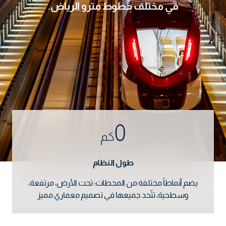
في مختلف خطوط مترو الرياض.
0
كم
طول النظام
يضم أنماطاً مختلفة من المحطات: تحت الأرض، مرتفعة،
وسطحية، تتّحد جميعها في تصميم معماري مميز