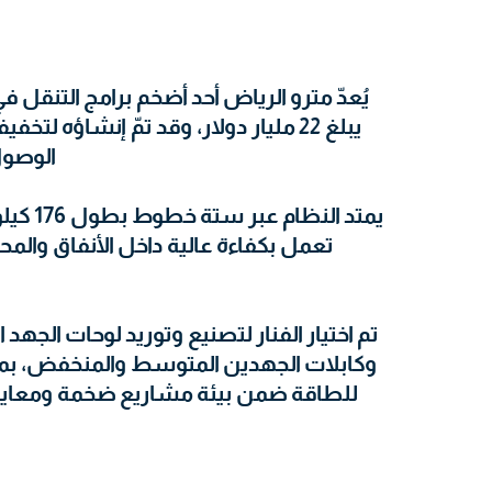
يُعدّ مترو الرياض أحد أضخم برامج التنقل ف
يبلغ 22 مليار دولار، وقد تمّ إنشاؤه 
الوصول
يمتد الن
تعمل بكفاءة عالية داخل الأنفاق وال
تم اختيار الفنار لتصنيع وتوريد لوحات الج
وكابلات الجهدين المتوسط والمنخفض، بما يض
للطاقة ضمن بيئة مشاريع ضخمة ومعايير