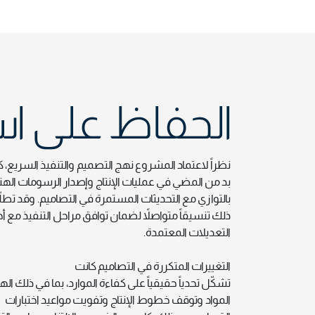
الحفاظ على استم
نظراً لاعتماد المشروع نهج التصميم والتنفيذ السريع، ك
بد من المضي في عمليات الإنتاج وإصدار الرسومات اله
بالتوازي مع التحديثات المستمرة في التصاميم. وقد تطل
ذلك تنسيقاً متواصلاً لضمان توافق مراحل التنفيذ مع 
التعديلات المعتمدة.
التغييرات المتكررة في التصاميم كانت
تشكّل تحدياً حقيقياً على كفاءة الموارد، بما في ذلك ال
المواد وتوقف خطوط الإنتاج وتفويت مواعيد اختبارات